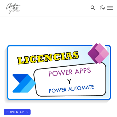
POWER APPS