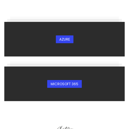
AZURE
MICROSOFT 365