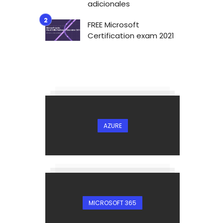
adicionales
FREE Microsoft
Certification exam 2021
AZURE
MICROSOFT 365