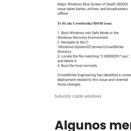
Solución caida windows
Algunos m