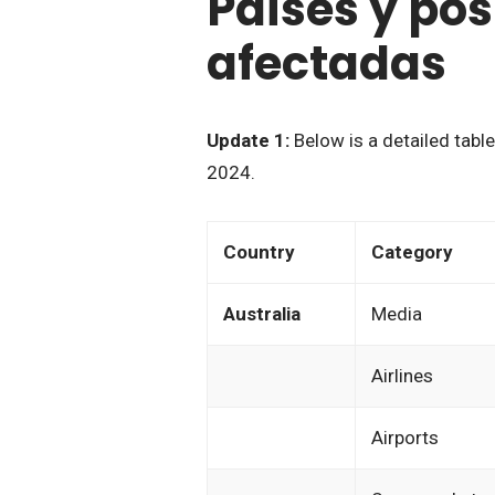
Países y po
afectadas
Update 1:
Below is a detailed table
2024.
Country
Category
Australia
Media
Airlines
Airports