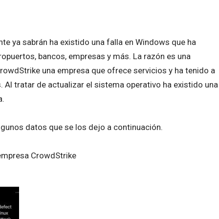
e ya sabrán ha existido una falla en Windows que ha
puertos, bancos, empresas y más. La razón es una
 CrowdStrike una empresa que ofrece servicios y ha tenido a
Al tratar de actualizar el sistema operativo ha existido una
a.
gunos datos que se los dejo a continuación.
a empresa CrowdStrike