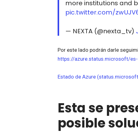
more institutions and 
pic.twitter.com/zwUJV
— NEXTA (@nexta_tv)
Por este lado podrán darle seguim
https://azure.status.microsoft/es
Estado de Azure (status.microsoft
Esta se pre
posible sol