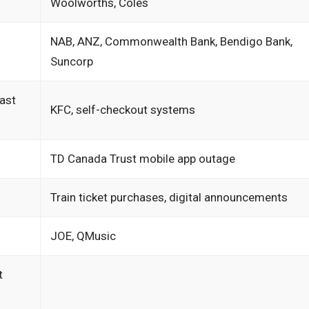
Woolworths, Coles
NAB, ANZ, Commonwealth Bank, Bendigo Bank,
Suncorp
Fast
KFC, self-checkout systems
TD Canada Trust mobile app outage
Train ticket purchases, digital announcements
JOE, QMusic
t