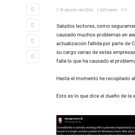
19 de julio de 2024
423 views
0
Saludos lectores, como segurament
causado muchos problemas en aero
actualización fallida por parte de
su cargo varias de estas empresas. 
falla lo que ha causado el problem
Hasta el momento he recopilado al
Esto es lo que dice el dueño de l