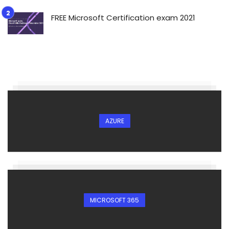
FREE Microsoft Certification exam 2021
AZURE
MICROSOFT 365