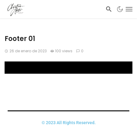
Footer 01
26 de enero de 2023
100 views
0
© 2023 All Rights Reserved.