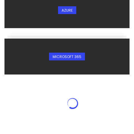
AZURE
MICROSOFT 365