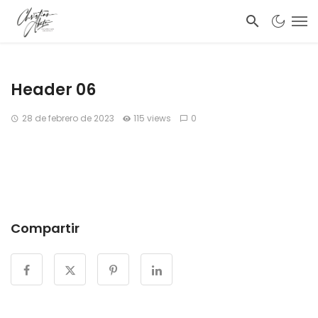
Header 06
28 de febrero de 2023
115 views
0
Compartir