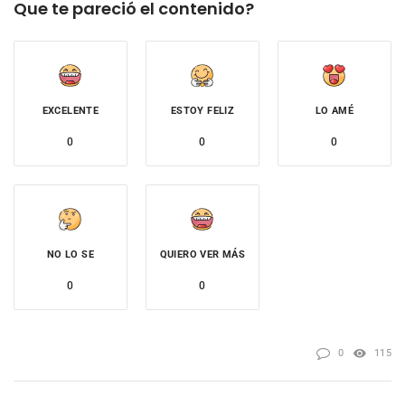
Que te pareció el contenido?
EXCELENTE
ESTOY FELIZ
LO AMÉ
0
0
0
NO LO SE
QUIERO VER MÁS
0
0
0
115