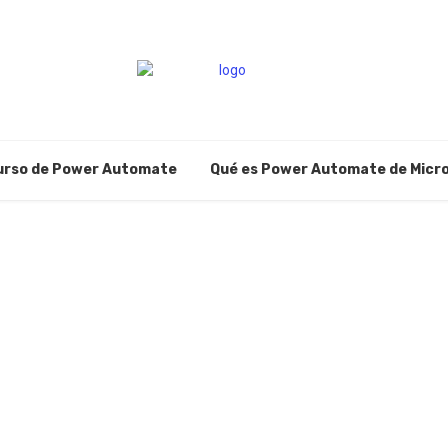
urso de Power Automate
Qué es Power Automate de Micr