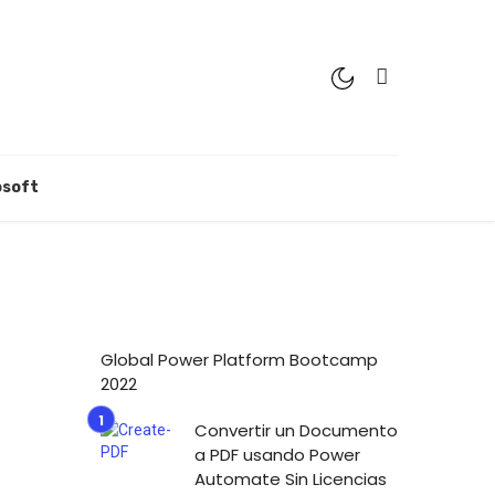
osoft
Global Power Platform Bootcamp
2022
Convertir un Documento
a PDF usando Power
Automate Sin Licencias