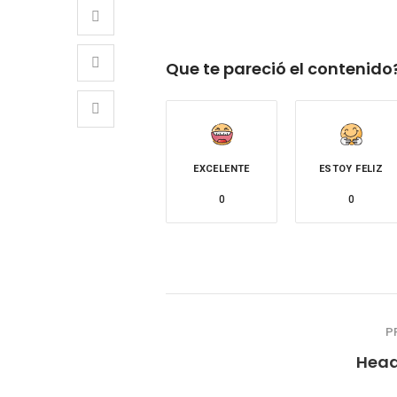
Que te pareció el contenido
EXCELENTE
ESTOY FELIZ
0
0
P
Head