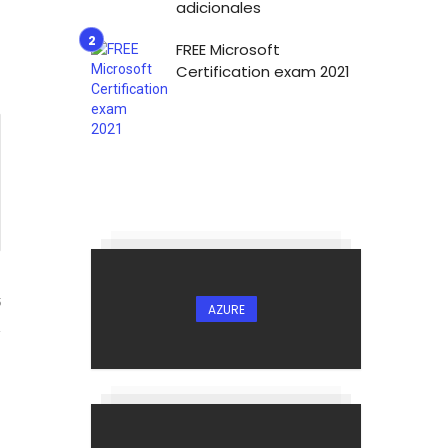
adicionales
FREE Microsoft
Certification exam 2021
5
AZURE