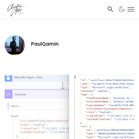
PaulQamin