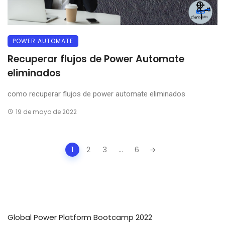
POWER AUTOMATE
Recuperar flujos de Power Automate
eliminados
como recuperar flujos de power automate eliminados
19 de mayo de 2022
Posts
1
2
3
...
6
navigation
Global Power Platform Bootcamp 2022