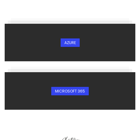
AZURE
MICROSOFT 365