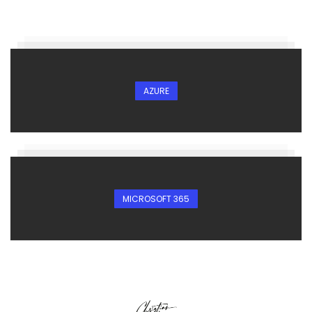
AZURE
MICROSOFT 365