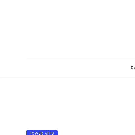
C
POWER APPS