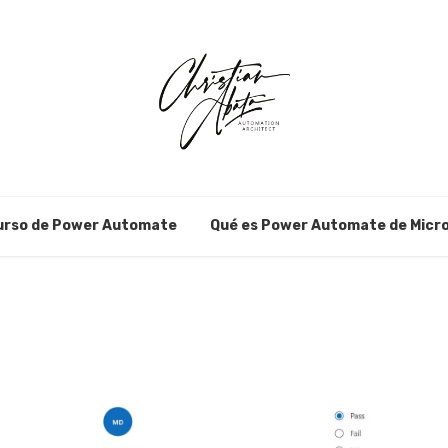
urso de Power Automate
Qué es Power Automate de Micr