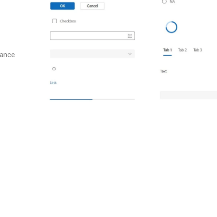
vance