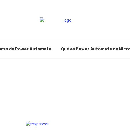
urso de Power Automate
Qué es Power Automate de Micr