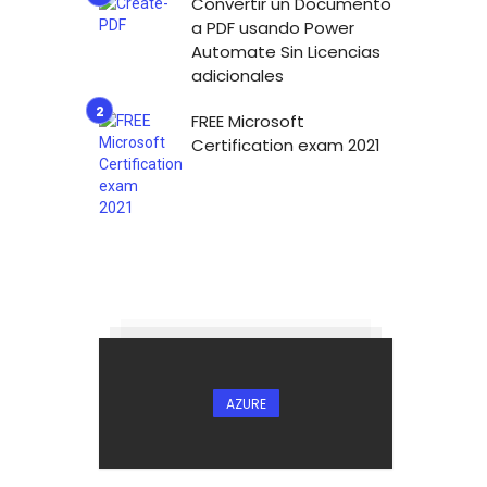
Convertir un Documento
a PDF usando Power
Automate Sin Licencias
adicionales
FREE Microsoft
Certification exam 2021
AZURE