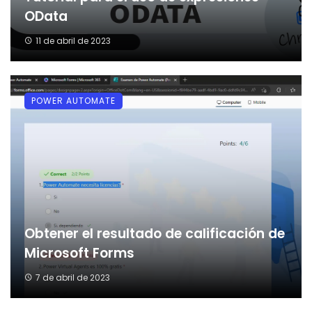
OData
11 de abril de 2023
POWER AUTOMATE
Obtener el resultado de calificación de
Microsoft Forms
7 de abril de 2023