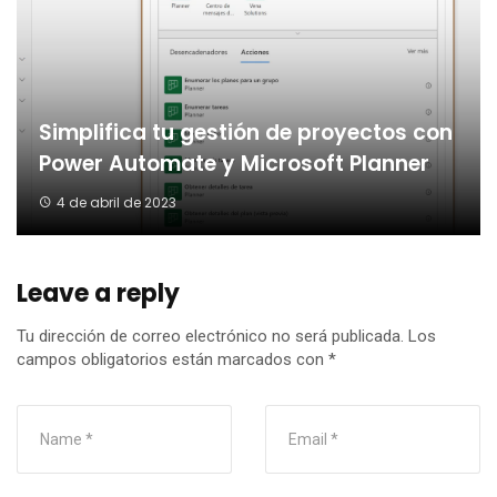
Simplifica tu gestión de proyectos con
Power Automate y Microsoft Planner
4 de abril de 2023
Leave a reply
Tu dirección de correo electrónico no será publicada.
Los
campos obligatorios están marcados con
*