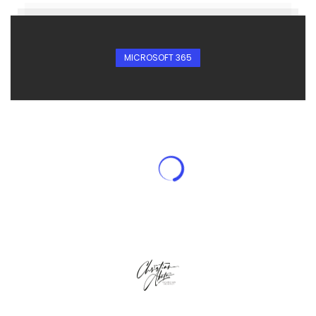
MICROSOFT 365