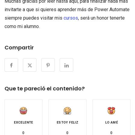
Muchas gracias por leer hasta aquí, para finalizar nada más
invitarte a que si quieres aprender más de Power Automate
siempre puedes visitar mis
cursos
, será un honor tenerte
como mi alumno.
Compartir
Que te pareció el contenido?
EXCELENTE
ESTOY FELIZ
LO AMÉ
0
0
0