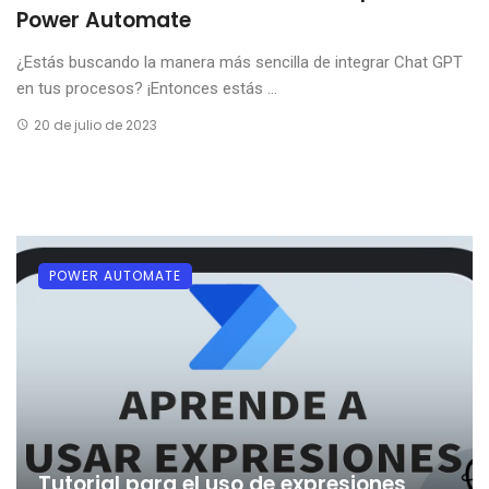
Power Automate
¿Estás buscando la manera más sencilla de integrar Chat GPT
en tus procesos? ¡Entonces estás ...
20 de julio de 2023
POWER AUTOMATE
Tutorial para el uso de expresiones