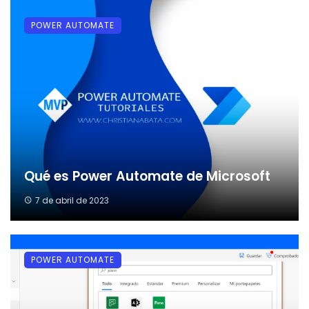
POWER AUTOMATE
Qué es Power Automate de Microsoft
7 de abril de 2023
POWER AUTOMATE