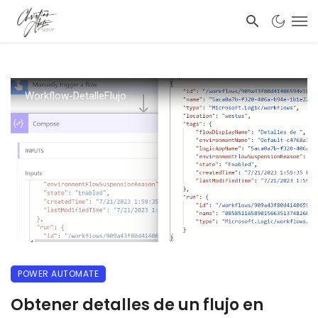
Workflow-DetalleFlujo
POWER AUTOMATE
Obtener detalles de un flujo en