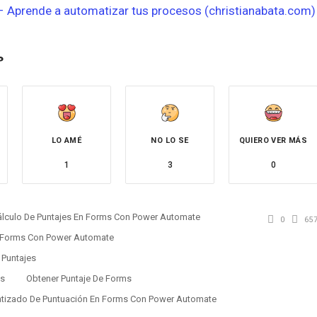
 Aprende a automatizar tus procesos (christianabata.com)
?
LO AMÉ
NO LO SE
QUIERO VER MÁS
1
3
0
álculo De Puntajes En Forms Con Power Automate
0
65
n Forms Con Power Automate
 Puntajes
ms
Obtener Puntaje De Forms
tizado De Puntuación En Forms Con Power Automate