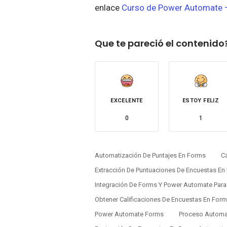
enlace
Curso de Power Automate –
Que te pareció el contenido
EXCELENTE
ESTOY FELIZ
0
1
Automatización De Puntajes En Forms
C
Extracción De Puntuaciones De Encuestas E
Integración De Forms Y Power Automate Para
Obtener Calificaciones De Encuestas En For
Power Automate Forms
Proceso Automa