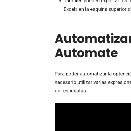
También puedes exportar los re
Excel» en la esquina superior 
Automatiza
Automate
Para poder automatizar la optenci
necesario utilizar varias expresio
de respuestas.