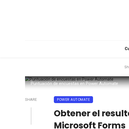
C
Sh
Puntuación de encuestas en Power Automate
POWER AUTOMATE
SHARE
Obtener el result
Microsoft Forms