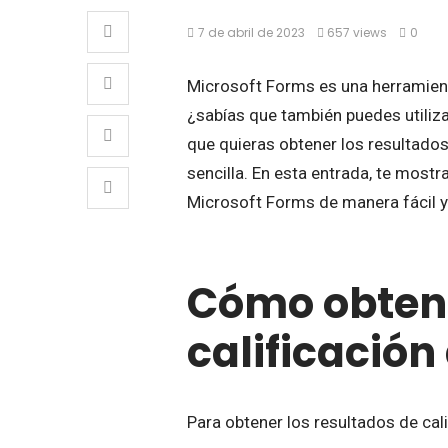
7 de abril de 2023
657 views
0
Microsoft Forms es una herramienta
¿sabías que también puedes utiliza
que quieras obtener los resultados
sencilla. En esta entrada, te most
Microsoft Forms de manera fácil y 
Cómo obtene
calificación
Para obtener los resultados de cal