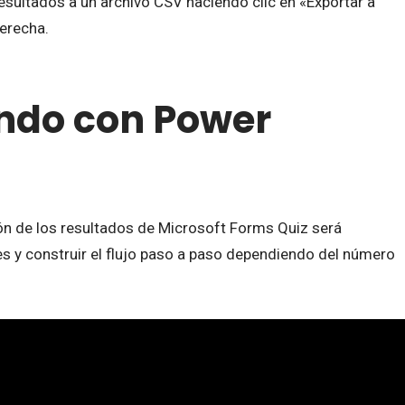
sultados a un archivo CSV haciendo clic en «Exportar a
derecha.
ndo con Power
ón de los resultados de Microsoft Forms Quiz será
nes y construir el flujo paso a paso dependiendo del número