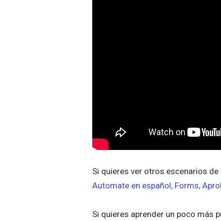
Si quieres ver otros escenarios d
Automate en español, Forms, Apro
Si quieres aprender un poco más 