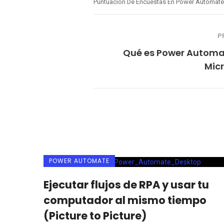
Puntuación De Encuestas En Power Automate
P
Qué es Power Automa
Mic
POWER AUTOMATE
Ejecutar flujos de RPA y usar tu
computador al mismo tiempo
(Picture to Picture)