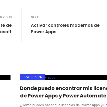
REVIOUS
NEXT
te de
Activar controles modernos de
rosoft
Power Apps
POWER APPS
Donde puedo encontrar mis licen
de Power Apps y Power Automate
¿Cómo puedes saber qué licencias de Power Apps y P