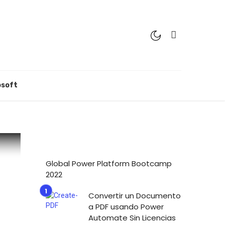
osoft
Global Power Platform Bootcamp
2022
Convertir un Documento
a PDF usando Power
Automate Sin Licencias