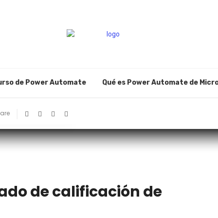
urso de Power Automate
Qué es Power Automate de Micr
are
ado de calificación de