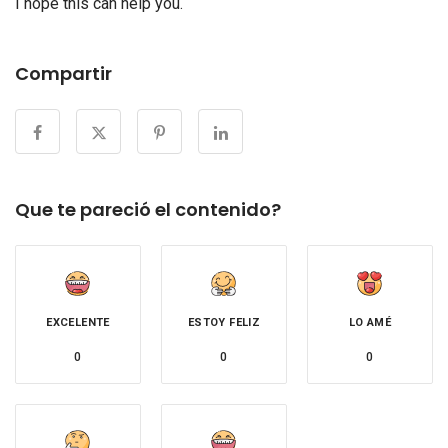
I hope this can help you.
Compartir
Que te pareció el contenido?
EXCELENTE
ESTOY FELIZ
LO AMÉ
0
0
0