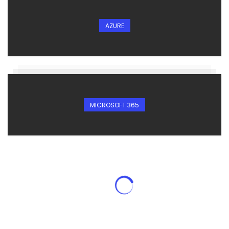
AZURE
MICROSOFT 365