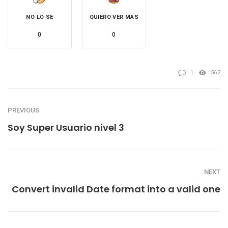
NO LO SE
QUIERO VER MÁS
0
0
1
562
PREVIOUS
Soy Super Usuario nivel 3
NEXT
Convert invalid Date format into a valid one