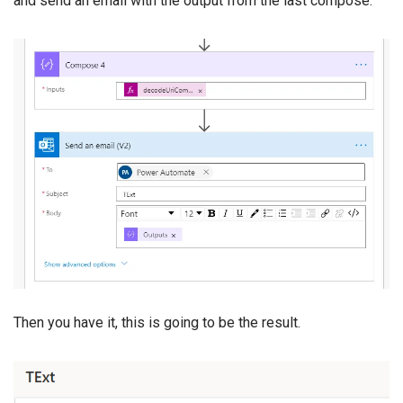
and send an email with the output from the last compose.
Then you have it, this is going to be the result.