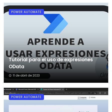
POWER AUTOMATE
Tutorial para el uso de expresiones
OData
11 de abril de 2023
POWER AUTOMATE